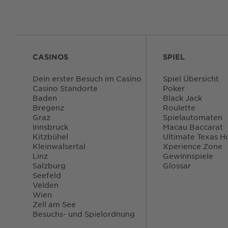
CASINOS
SPIEL
Dein erster Besuch im Casino
Spiel Übersicht
Casino Standorte
Poker
Baden
Black Jack
Bregenz
Roulette
Graz
Spielautomaten
Innsbruck
Macau Baccarat
Kitzbühel
Ultimate Texas H
Kleinwalsertal
Xperience Zone
Linz
Gewinnspiele
Salzburg
Glossar
Seefeld
Velden
Wien
Zell am See
Besuchs- und Spielordnung