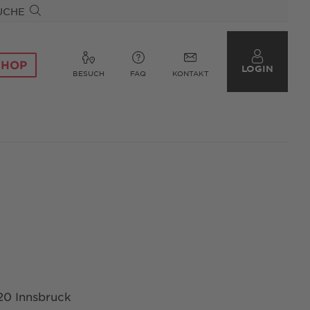
UCHE
SHOP
LOGIN
BESUCH
FAQ
KONTAKT
ebot
stival
burg
ty Festival
spiele
a Salzburg
020 Innsbruck