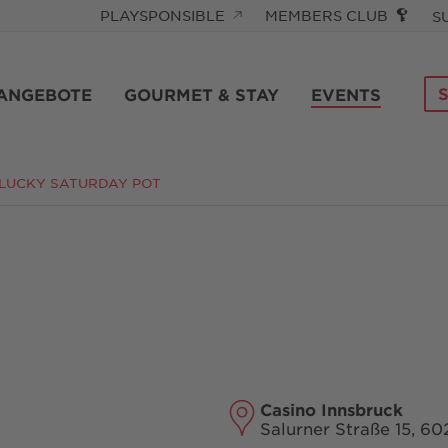
PLAYSPONSIBLE
MEMBERS CLUB
S
ANGEBOTE
GOURMET & STAY
EVENTS
LUCKY SATURDAY POT
tria
erblick
blick
embers Club
Spielangebot
Congress Center Baden
Spielangebot
Spielangebot
Spielangebot
Spielangebot
Spielangebot
Spielangebot
Event Räumlichkeiten
Spielangebot
Spielangebot
Spielangebot
Spielangebot
Poker im Casino Baden
Poker im Casino Graz
Poker Angebot
CAPT Seefeld
Poker Angebot
Poker im Casino Linz
Poker im Casino Bregenz
Poker im Casino Velden
Poker Ang
en
bers Club
Poker
Weihnachtsfeiern
Spielautomaten
Black Jack
Poker
Spielautomaten
Poker
Spielautomaten
Spielautomaten
Black Jack
Poker
CAPT Baden
CAPT Graz
Poker Cash Game
Poker Cash Game Aktionen
CAPT Wien
CAPT Linz
CAPT Bregenz
CAPT Velden
Neujahrsfe
f
Spielautomaten
Silvester im Congress Center Baden
Poker
Spielautomaten
Galanacht des Spiels
Blaze Craps
Poker
Spielautomaten
CAPT Million
CAPT Innsbruck
Pokermania Linz
Poker EM
CAPT Salz
staff
az
ant
iten
iten
hloss Klessheim
iten
Die Yacht
iten
r
Events im Congress Center Baden
Poker
Die Lange Nacht des Spiels
Poker
Poker
Pokermania
Royal Boun
iten
iten
iten
Poker
Poker Fest
iten
iten
iten
iten
iten
en
Pokermani
Casino Innsbruck
Salurner Straße 15, 6