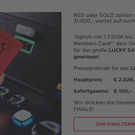
RED oder GOLD zahlen si
One
31.000,- wartet auf euch
Täglich von 1.7.2026 bis
 Velden
Members Card** dein Gl
für das große
LUCKY SA
gewinnen!
Preispyramide für das
L
Hauptpreis: € 2.026,
Sofortgewinn: € 100,-
GEWINNSPIELE
GEWINNSPIELE
GEWINNSPIELE
GEWINNSPIELE
GEWINNSPIELE
Wir drücken die Daumen
FINALE!
ZUM FINALTERM