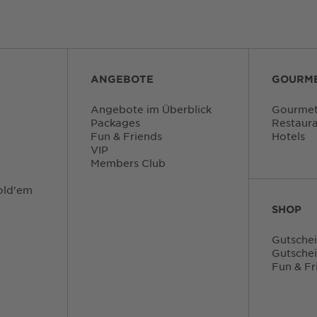
ANGEBOTE
GOURME
Angebote im Überblick
Gourmet 
Packages
Restaura
Fun & Friends
Hotels
VIP
Members Club
old'em
SHOP
Gutsche
Gutsche
Fun & Fr