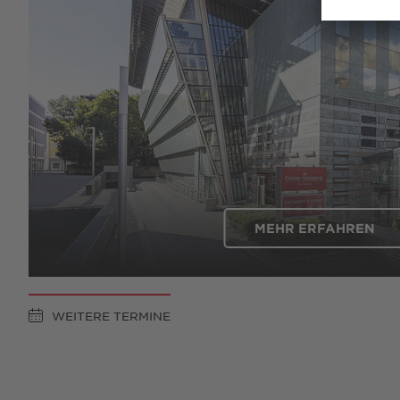
MEHR ERFAHREN
WEITERE TERMINE