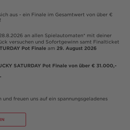
ch aus - ein Finale im Gesamtwert von über €
!
 28.8.2026 an allen Spielautomaten* mit deiner
ück versuchen und Sofortgewinn samt Finalticket
TURDAY Pot Finale
am
29. August 2026
UCKY SATURDAY Pot Finale von über € 31.000,-
-
 und freuen uns auf ein spannungsgeladenes
IN