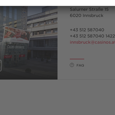
Salurner Straße 15
6020
Innsbruck
+43 512 587040
+43 512 587040 142
innsbruck@casinos.a
FAQ