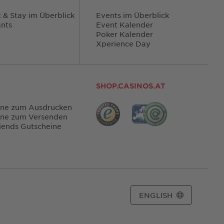
& Stay im Überblick
Events im Überblick
nts
Event Kalender
Poker Kalender
Xperience Day
SHOP.CASINOS.AT
ine zum Ausdrucken
ine zum Versenden
iends Gutscheine
ENGLISH