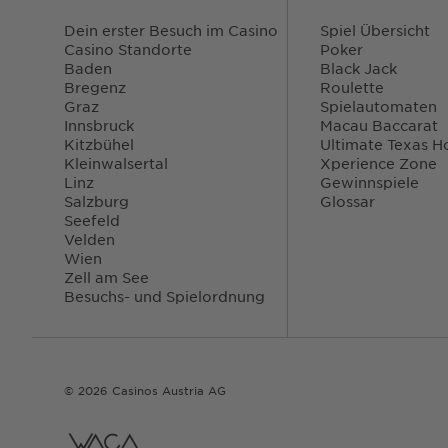
Dein erster Besuch im Casino
Spiel Übersicht
Casino Standorte
Poker
Baden
Black Jack
Bregenz
Roulette
Graz
Spielautomaten
Innsbruck
Macau Baccarat
Kitzbühel
Ultimate Texas H
Kleinwalsertal
Xperience Zone
Linz
Gewinnspiele
Salzburg
Glossar
Seefeld
Velden
Wien
Zell am See
Besuchs- und Spielordnung
© 2026 Casinos Austria AG