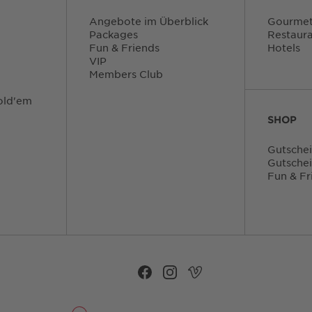
Angebote im Überblick
Gourmet 
Packages
Restaura
Fun & Friends
Hotels
VIP
Members Club
old'em
SHOP
Gutsche
Gutsche
Fun & Fr