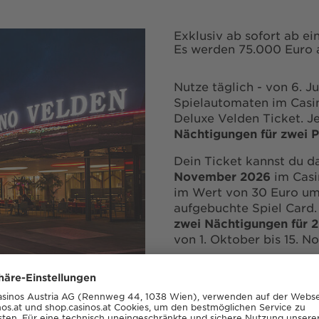
Exklusiv ab sofort ab e
One
Es werden 75.000 Euro 
Nutze täglich - von 6. J
 Velden
Spielautomaten im Casi
Deluxe Velden Ticket. 
Nächtigungen für zwei 
Dein Ticket kannst du 
November 2026
im Casi
im Wert von 30 Euro um
aufgebuchte Spiel Card.
zwei Nächtigungen für 
GEWINNSPIELE
GEWINNSPIELE
GEWINNSPIELE
GEWINNSPIELE
GEWINNSPIELE
von 1. Oktober bis 15. 
Wir wünschen dir viel G
Die Gewinne sind nur im
im Casino Velden einlös