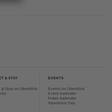
Mo, Di, Mi, Do, Fr, Sa, So
10:00 - 04:00 Uhr
T & STAY
EVENTS
& Stay im Überblick
Events im Überblick
nts
Event Kalender
Poker Kalender
Xperience Day