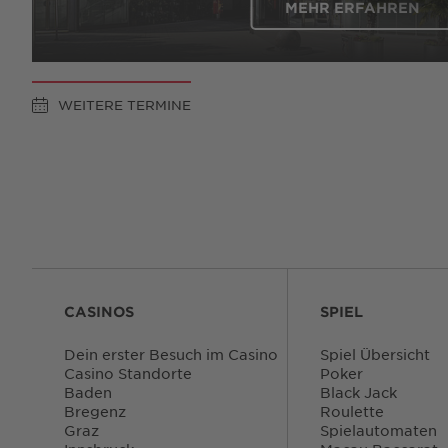
MEHR ERFAHREN
WEITERE TERMINE
CASINOS
SPIEL
Dein erster Besuch im Casino
Spiel Übersicht
Casino Standorte
Poker
Baden
Black Jack
Bregenz
Roulette
Graz
Spielautomaten