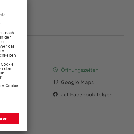
Z
Öffnungszeiten
Google Maps
auf Facebook folgen
22
Mo, Di, Mi, Do, So
15:00 - 03:00 Uhr
Fr, Sa
15:00 - 04:00 Uhr