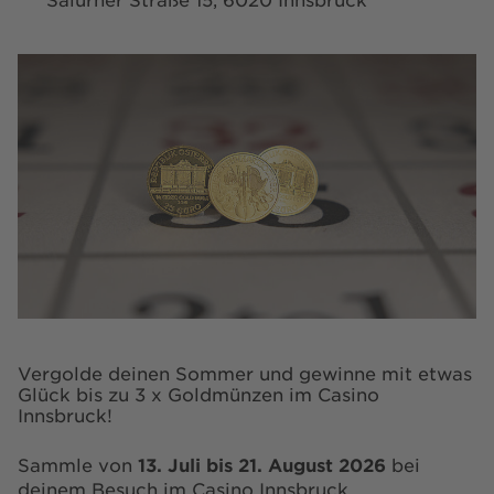
BESUCH
FAQ
KONTAKT
SHOP
playsponsible.at
ENGLISH
Barrierefreiheit
Nutzungsbedingungen
Datenschutz
Vergolde deinen Sommer und gewinne mit etwas
Cookie-Einstellungen
Responsible Disclosure
Glück bis zu 3 x Goldmünzen im Casino
Impressum
Sitemap
FAQ
Shop AGB
Kontakt
Innsbruck!
Sammle von
13. Juli bis 21. August 2026
bei
deinem Besuch im Casino Innsbruck