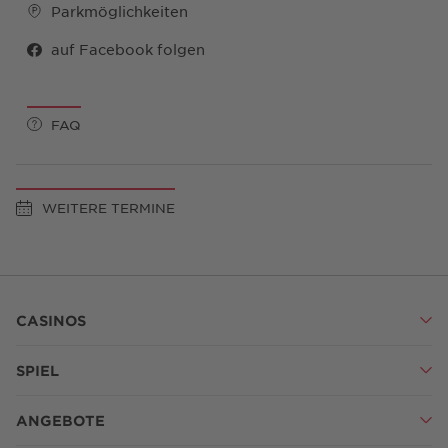
Parkmöglichkeiten
auf Facebook folgen
Mo, Di, Mi, Do, Fr, Sa, So
17:00 - 04:00 Uhr
FAQ
Mo, Di, Mi, Do, Fr, Sa, So
10:00 - 04:00 Uhr
WEITERE TERMINE
CASINOS
SPIEL
ANGEBOTE