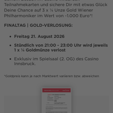
Teilnahmekarten und sichere Dir mit etwas Glück
Deine Chance auf 3 x ¼ Unze Gold Wiener
Philharmoniker im Wert von ~1.000 Euro*!
FINALTAG | GOLD-VERLOSUNG:
Freitag 21. August 2026
Stündlich von 21:00 - 23:00 Uhr wird jeweils
1 x ¼ Goldmünze verlost
Exklusiv im Spielsaal (2. OG) des Casino
Innsbruck.
*Goldpreis kann je nach Marktwert variieren bzw. abweichen