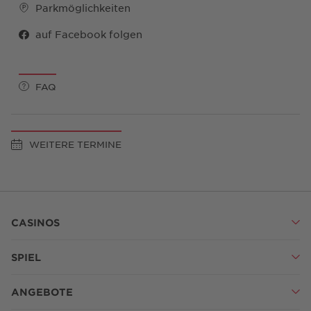
Parkmöglichkeiten
auf Facebook folgen
Mo, Di, Mi, Do, Fr, Sa, So
17:00 - 04:00 Uhr
FAQ
Mo, Di, Mi, Do, Fr, Sa, So
10:00 - 04:00 Uhr
WEITERE TERMINE
CASINOS
SPIEL
ANGEBOTE