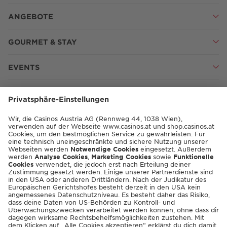
ANGEBOTE
GOURMET & STAY
EVENTS
SHOP
SHOP.CASINOS.AT
ENGLISH