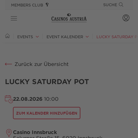
SPRINGE DIREKT ZU:
SPRUNGMARKEN
SUCHE
MEMBERS CLUB
CASINOS
EVENTS
EVENT KALENDER
LUCKY SATURDAY P
SPIEL
Zurück zur Übersicht
ANGEBOTE
GOURMET & STAY
LUCKY SATURDAY POT
EVENTS
22.08.2026
10:00
PLAYSPONSIBLE
ZUM KALENDER
HINZUFÜGEN
Casino Innsbruck
Salurner Straße 15, 6020 Innsbruck