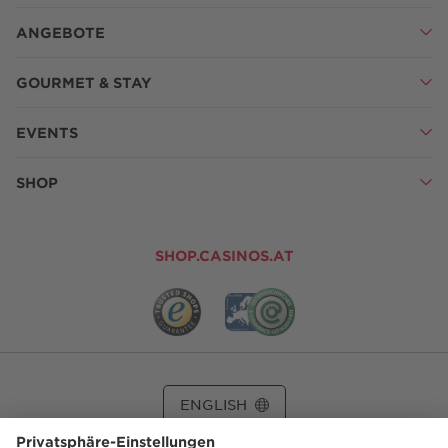
ANGEBOTE
GOURMET & STAY
EVENTS
SHOP
SHOP.CASINOS.AT
ENGLISH