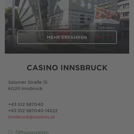
MEHR ERFAHREN
CASINO INNSBRUCK
Salurner Straße 15
6020
Innsbruck
+43 512 587040
+43 512 587040 14222
innsbruck@casinos.at
Öffnungszeiten