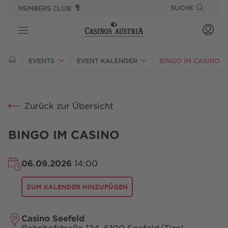
SPRINGE DIREKT ZU:
SPRUNGMARKEN
SUCHE
MEMBERS CLUB
CASINOS
EVENTS
EVENT KALENDER
BINGO IM CASINO
SPIEL
Zurück zur Übersicht
ANGEBOTE
GOURMET & STAY
BINGO IM CASINO
EVENTS
06.09.2026
14:00
PLAYSPONSIBLE
ZUM KALENDER
HINZUFÜGEN
Casino Seefeld
Bahnhofstraße 124, 6100 Seefeld/Tirol