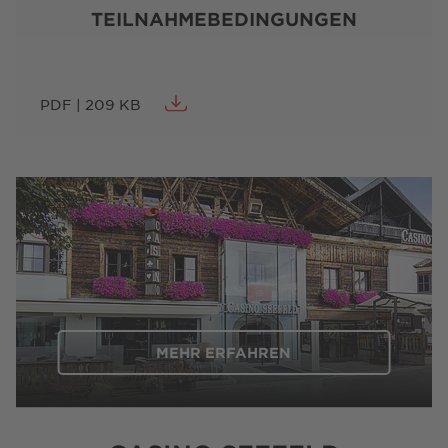
TEILNAHMEBEDINGUNGEN
PDF | 209 KB
MEHR ERFAHREN