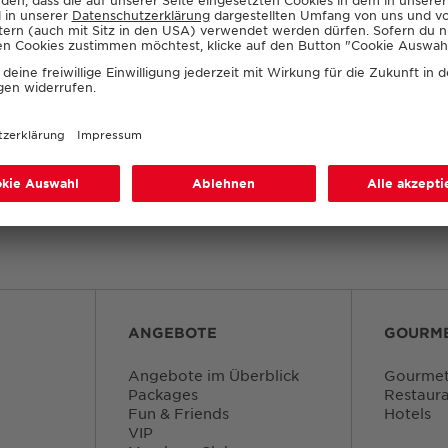
ANGEBOTE
GOURME
Angebote im Überblick
Gourmet 
Packages
Restaura
Fun & Friends
Hotels
VIP