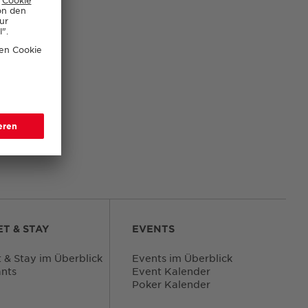
T & STAY
EVENTS
& Stay im Überblick
Events im Überblick
nts
Event Kalender
Poker Kalender