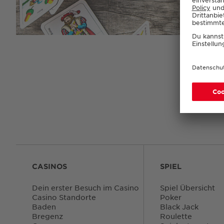
CASINOS
SPIEL
Dein erster Besuch im Casino
Spiel Übersicht
Casino Standorte
Poker
Baden
Black Jack
Bregenz
Roulette