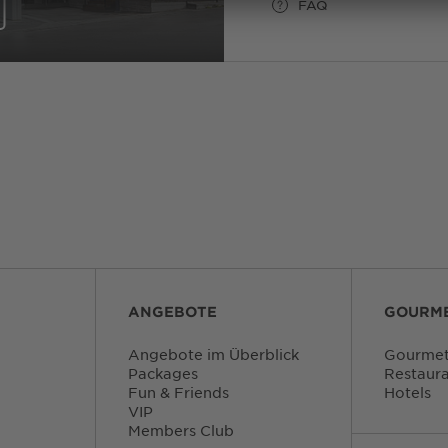
FAQ
ANGEBOTE
GOURME
Angebote im Überblick
Gourmet 
Packages
Restaura
Fun & Friends
Hotels
VIP
Members Club