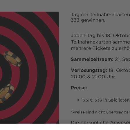
Täglich Teilnahmekarten
One
333 gewinnen.
Jeden Tag bis 18. Oktob
 Velden
Teilnahmekarten sammel
mehrere Tickets zu erhö
Sammelzeitraum:
21. S
Verlosungstag:
18. Okto
20:00 & 21:00 Uhr
Preise:
GEWINNSPIELE
GEWINNSPIELE
GEWINNSPIELE
GEWINNSPIELE
GEWINNSPIELE
3 x € 333 in Spieljeton
*Preise sind nicht übertragbar
Die persönliche Anwesen
Details findest du in de