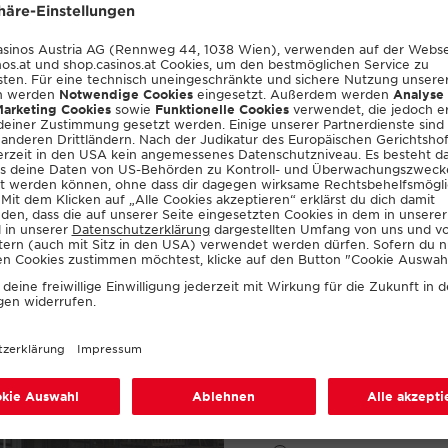
CASINO SE
Bahnhofstraße 124
6100
Seefeld/Tirol
+43 5212 2340
+43 5212 234019222
seefeld@casinos.at