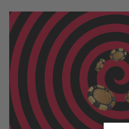
Linz
Gewinnspiele
Fun & Friends Zone
Salzburg
Glossar
Fun & Friends All-In-
Seefeld
Wertgutscheine
Velden
Dinner & Seebutler in
Wien
Zell am See
Besuchs- und Spielordnung
POKER KALENDER
POKER KALENDER
POKER KALENDER
POKER KALENDER
POKER KALENDER