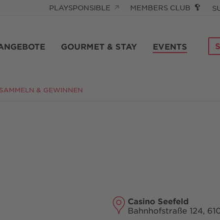
PLAYSPONSIBLE
MEMBERS CLUB
S
ANGEBOTE
GOURMET & STAY
EVENTS
SAMMELN & GEWINNEN
tria
erblick
blick
embers Club
Spielangebot
Congress Center Baden
Spielangebot
Spielangebot
Spielangebot
Spielangebot
Spielangebot
Spielangebot
Event Räumlichkeiten
Spielangebot
Spielangebot
Spielangebot
Spielangebot
Poker im Casino Baden
Poker im Casino Graz
Poker Angebot
CAPT Seefeld
Poker Angebot
Poker im Casino Linz
Poker im Casino Bregenz
Poker im Casino Velden
Poker Ang
en
bers Club
Poker
Weihnachtsfeiern
Spielautomaten
Black Jack
Poker
Spielautomaten
Poker
Spielautomaten
Spielautomaten
Black Jack
Poker
CAPT Baden
CAPT Graz
Poker Cash Game
Poker Cash Game Aktionen
CAPT Wien
CAPT Linz
CAPT Bregenz
CAPT Velden
Neujahrsfe
f
Spielautomaten
Silvester im Congress Center Baden
Poker
Spielautomaten
Galanacht des Spiels
Blaze Craps
Poker
Spielautomaten
CAPT Million
CAPT Innsbruck
Pokermania Linz
Poker EM
CAPT Salz
staff
az
ant
iten
iten
hloss Klessheim
iten
Die Yacht
iten
r
Events im Congress Center Baden
Poker
Die Lange Nacht des Spiels
Poker
Poker
Pokermania
Royal Boun
iten
iten
iten
Poker
Poker Fest
iten
iten
iten
iten
iten
en
Pokermani
Casino Seefeld
Bahnhofstraße 124, 61