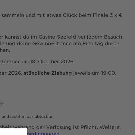
 sammeln und mit etwas Glück beim Finale 3 x €
er kannst du im Casino Seefeld bei jedem Besuch
n und deine Gewinn-Chance am Finaltag durch
hen.
eptember bis 18. Oktober 2026
ber 2026,
stündliche Ziehung
jeweils um
19:00,
s*
 und nicht in bar ablösbar.
heit während der Verlosung ist Pflicht. Weitere
n
Teilnahmebedingungen
.