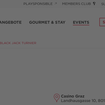
PLAYSPONSIBLE
MEMBERS CLUB
S
ANGEBOTE
GOURMET & STAY
EVENTS
BLACK JACK TURNIER
tria
erblick
blick
embers Club
Spielangebot
Congress Center Baden
Spielangebot
Spielangebot
Spielangebot
Spielangebot
Spielangebot
Spielangebot
Event Räumlichkeiten
Spielangebot
Spielangebot
Spielangebot
Spielangebot
Poker im Casino Baden
Poker im Casino Graz
Poker Angebot
CAPT Seefeld
Poker Angebot
Poker im Casino Linz
Poker im Casino Bregenz
Poker im Casino Velden
Poker Ang
en
bers Club
Poker
Weihnachtsfeiern
Spielautomaten
Black Jack
Poker
Spielautomaten
Poker
Spielautomaten
Spielautomaten
Black Jack
Poker
CAPT Baden
CAPT Graz
Poker Cash Game
Poker Cash Game Aktionen
CAPT Wien
CAPT Linz
CAPT Bregenz
CAPT Velden
Neujahrsfe
f
Spielautomaten
Silvester im Congress Center Baden
Poker
Spielautomaten
Galanacht des Spiels
Blaze Craps
Poker
Spielautomaten
CAPT Million
CAPT Innsbruck
Pokermania Linz
Poker EM
CAPT Salz
staff
az
ant
iten
iten
hloss Klessheim
iten
Die Yacht
iten
r
Events im Congress Center Baden
Poker
Die Lange Nacht des Spiels
Poker
Poker
Pokermania
Royal Boun
iten
iten
iten
Poker
Poker Fest
iten
iten
iten
iten
iten
en
Pokermani
Casino Graz
Landhausgasse 10, 80