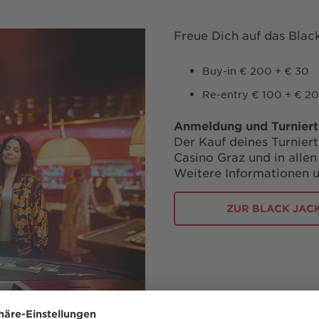
Freue Dich auf das Blac
One
Buy-in € 200 + € 30
Re-entry € 100 + € 20
 Velden
Anmeldung und Turniert
Der Kauf deines Turnierti
Casino Graz und in alle
Weitere Informationen 
ZUR BLACK JAC
GEWINNSPIELE
GEWINNSPIELE
GEWINNSPIELE
GEWINNSPIELE
GEWINNSPIELE