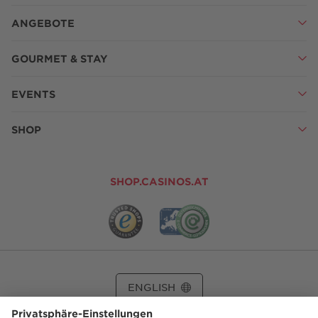
ANGEBOTE
GOURMET & STAY
EVENTS
SHOP
SHOP.CASINOS.AT
ENGLISH