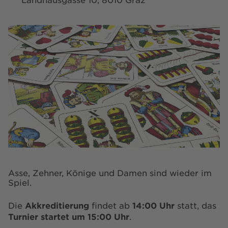
BESUCH
FAQ
KONTAKT
SHOP
playsponsible.at
ENGLISH
Barrierefreiheit
Nutzungsbedingungen
Datenschutz
Asse, Zehner, Könige und Damen sind wieder im
Cookie-Einstellungen
Responsible Disclosure
Spiel.
Impressum
Sitemap
FAQ
Shop AGB
Kontakt
Die
Akkreditierung
findet ab
14:00 Uhr
statt, das
Turnier startet um 15:00 Uhr
.