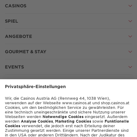
Fr, Sa
CASINOS
09:00 - 04:00 Uhr
SPIEL
ANGEBOTE
GOURMET & STAY
EVENTS
SHOP
SHOP.CASINOS.AT