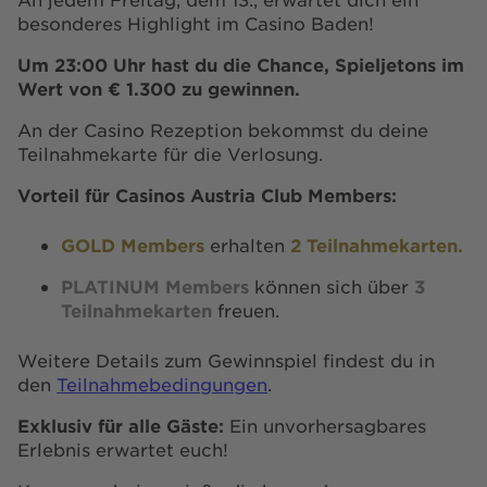
besonderes Highlight im Casino Baden!
Um 23:00 Uhr hast du die Chance, Spieljetons im
Wert von € 1.300 zu gewinnen.
An der Casino Rezeption bekommst du deine
Teilnahmekarte für die Verlosung.
Vorteil für Casinos Austria Club Members:
GOLD Members
erhalten
2 Teilnahmekarten.
PLATINUM Members
können sich über
3
Teilnahmekarten
freuen.
Weitere Details zum Gewinnspiel findest du in
den
Teilnahmebedingungen
.
Exklusiv für alle Gäste:
Ein unvorhersagbares
Erlebnis erwartet euch!