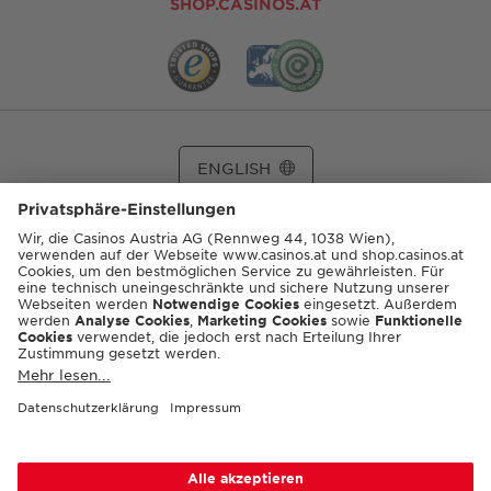
SHOP.CASINOS.AT
ENGLISH
© 2026 Casinos Austria AG
Spielerschutzinfos:
playsponsible.at