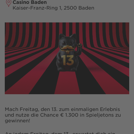
Casino Baden
Kaiser-Franz-Ring 1, 2500 Baden
BESUCH
FAQ
KONTAKT
SHOP
playsponsible.at
ENGLISH
Barrierefreiheit
Nutzungsbedingungen
Datenschutz
Cookie-Einstellungen
Responsible Disclosure
Mach Freitag, den 13. zum einmaligen Erlebnis
Impressum
Sitemap
FAQ
Shop AGB
Kontakt
und nutze die Chance € 1.300 in Spieljetons zu
gewinnen!
An jedem Freitag, dem 13., erwartet dich ein