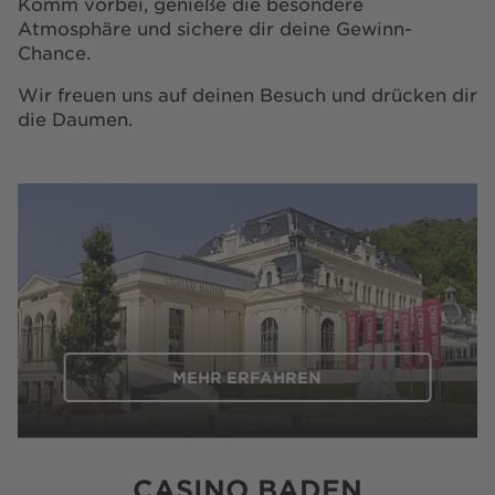
Komm vorbei, genieße die besondere
Atmosphäre und sichere dir deine Gewinn-
Chance.
Wir freuen uns auf deinen Besuch und drücken dir
die Daumen.
MEHR ERFAHREN
CASINO BADEN