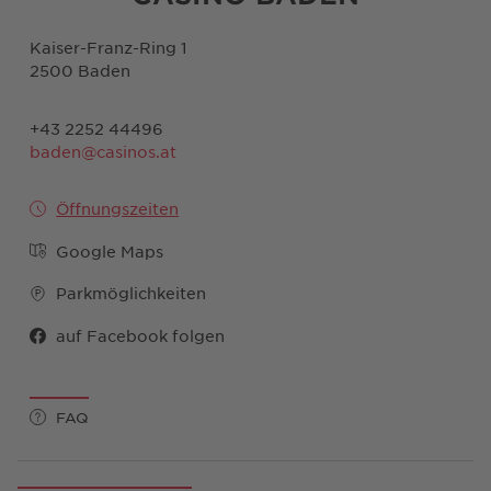
Kaiser-Franz-Ring 1
2500
Baden
+43 2252 44496
baden@casinos.at
Öffnungszeiten
Google Maps
Parkmöglichkeiten
auf Facebook folgen
Mo, Di, Mi, Do, So
16:00 - 03:00 Uhr
Fr, Sa
FAQ
16:00 - 04:00 Uhr