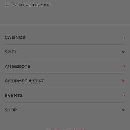
WEITERE TERMINE
Mo, Di, Mi, Do, Fr, Sa, So
12:00 - 03:00 Uhr
CASINOS
SPIEL
ANGEBOTE
GOURMET & STAY
EVENTS
SHOP