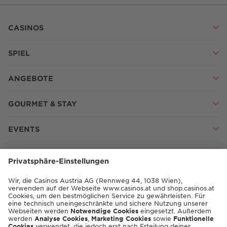
CASINOS
SPIEL
ANGEBOTE
GOURMET & STAY
EVENTS
SHOP
SHOP.CASINOS.AT