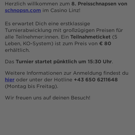
Herzlich willkommen zum
8. Preisschnapsen von
schnopsn.com
im Casino Linz!
Es erwartet Dich eine erstklassige
Turnierabwicklung mit großzügigen Preisen für
alle Teilnehmer:innen. Ein
Teilnahmeticket
(5
Leben, KO-System) ist zum Preis von
€ 80
erhältlich.
Das
Turnier startet pünktlich um 15:30 Uhr
.
Weitere Informationen zur Anmeldung findest du
hier
oder unter der Hotline
+43 650 6211648
(Montag bis Freitag).
Wir freuen uns auf deinen Besuch!