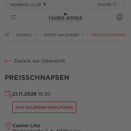
SPRINGE DIREKT ZU:
SPRUNGMARKEN
SUCHE
MEMBERS CLUB
CASINOS
EVENTS
EVENT KALENDER
PREISSCHNAPSEN
SPIEL
Zurück zur Übersicht
ANGEBOTE
GOURMET & STAY
PREISSCHNAPSEN
EVENTS
21.11.2026
15:30
PLAYSPONSIBLE
ZUM KALENDER
HINZUFÜGEN
Casino Linz
Rainerstraße 2-4, 4020 Linz