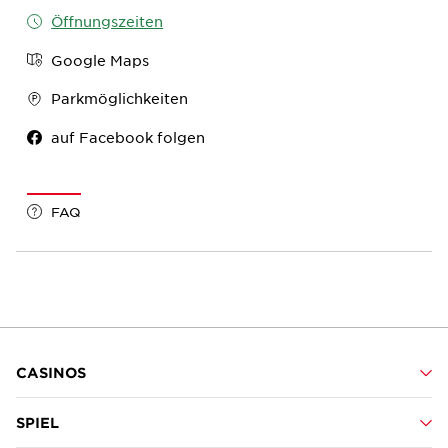
Öffnungszeiten
Google Maps
Parkmöglichkeiten
auf Facebook folgen
Mo, Di, Mi, Do, Fr, Sa, So
18:00 - 03:00 Uhr
FAQ
Mo, Di, Mi, Do, Fr, Sa, So
15:00 - 03:00 Uhr
CASINOS
SPIEL