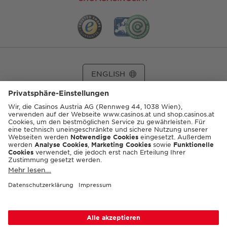
ENGLISH
© 2026 Casinos Austria AG
Spielerschutzinfos:
playsponsible.at