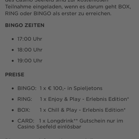
Teilnahme eingeladen, wenn es darum geht BOX,
RING oder BINGO als erster zu erreichen.
BINGO ZEITEN
17:00 Uhr
18:00 Uhr
19:00 Uhr
PREISE
BINGO: 1 x € 100,- in Spieljetons
RING: 1 x Enjoy & Play - Erlebnis Edition*
BOX: 1 x Chill & Play - Erlebnis Edition*
CARD: 1 x Longdrink** Gutschein nur im
Casino Seefeld einlösbar