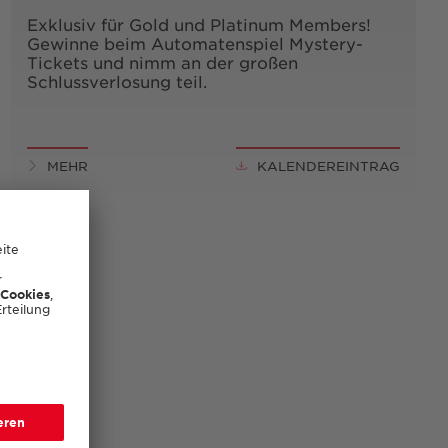
Exklusiv für Gold und Platinum Members!
Gewinne beim Automatenspiel Mystery-
Tickets und nimm an der großen
Schlussverlosung teil.
MEHR
KALENDEREINTRAG