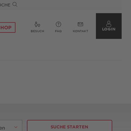
UCHE
SHOP
LOGIN
BESUCH
FAQ
KONTAKT
ebot
stival
burg
ty Festival
spiele
a Salzburg