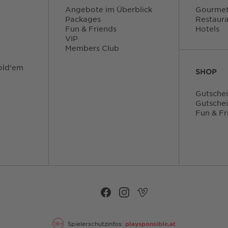
Angebote im Überblick
Gourmet 
Packages
Restaura
Fun & Friends
Hotels
VIP
Members Club
old'em
SHOP
Gutsche
Gutsche
Fun & Fr
Spielerschutzinfos:
playsponsible.at