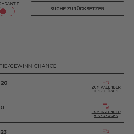
GARANTIE
SUCHE ZURÜCKSETZEN
TIE/GEWINN-CHANCE
 20
ZUM KALENDER
HINZUFÜGEN
10
ZUM KALENDER
HINZUFÜGEN
 23