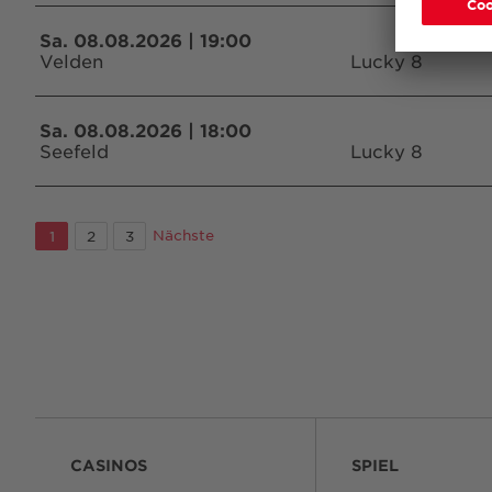
Sa. 08.08.2026 | 19:00
Velden
Lucky 8
Sa. 08.08.2026 | 18:00
Seefeld
Lucky 8
Seite
Nächste
1
2
3
Seite:
Seite:
Seite:
CASINOS
SPIEL