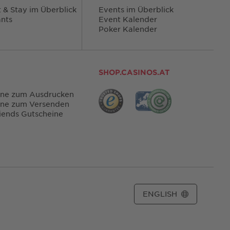
& Stay im Überblick
Events im Überblick
nts
Event Kalender
Poker Kalender
SHOP.CASINOS.AT
ine zum Ausdrucken
ine zum Versenden
iends Gutscheine
ENGLISH