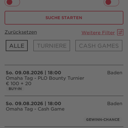
BESUCH
FAQ
KONTAKT
SHOP
SUCHE STARTEN
Zurücksetzen
Weitere Filter
ALLE
TURNIERE
CASH GAMES
playsponsible.at
So. 09.08.2026 | 18:00
Baden
ENGLISH
Omaha Tag - PLO Bounty Turnier
€ 100 + 20
BUY-IN
Barrierefreiheit
Nutzungsbedingungen
Datenschutz
Cookie-Einstellungen
Responsible Disclosure
So. 09.08.2026 | 18:00
Baden
Impressum
Sitemap
FAQ
Shop AGB
Kontakt
Omaha Tag - Cash Game
GEWINN-CHANCE