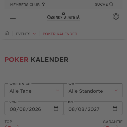
SPRINGE DIREKT ZU:
SPRUNGMARKEN
SUCHE
MEMBERS CLUB
CASINOS
EVENTS
POKER KALENDER
SPIEL
POKER
KALENDER
ANGEBOTE
GOURMET & STAY
WOCHENTAG
WO
EVENTS
PLAYSPONSIBLE
VON
BIS
TOP
GARANTIE