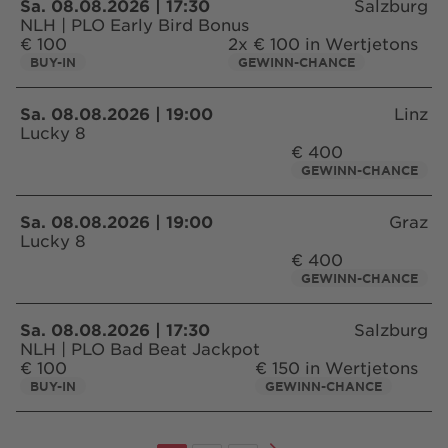
Sa. 08.08.2026 | 17:30
Salzburg
NLH | PLO Early Bird Bonus
€ 100
2x € 100 in Wertjetons
BUY-IN
GEWINN-CHANCE
Sa. 08.08.2026 | 19:00
Linz
Lucky 8
€ 400
GEWINN-CHANCE
Sa. 08.08.2026 | 19:00
Graz
Lucky 8
€ 400
GEWINN-CHANCE
Sa. 08.08.2026 | 17:30
Salzburg
NLH | PLO Bad Beat Jackpot
€ 100
€ 150 in Wertjetons
BUY-IN
GEWINN-CHANCE