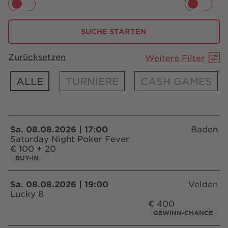
BESUCH
FAQ
KONTAKT
SHOP
SUCHE STARTEN
Zurücksetzen
Weitere Filter
ALLE
TURNIERE
CASH GAMES
playsponsible.at
Sa. 08.08.2026 | 17:00
Baden
ENGLISH
Saturday Night Poker Fever
€ 100 + 20
BUY-IN
Barrierefreiheit
Nutzungsbedingungen
Datenschutz
Cookie-Einstellungen
Responsible Disclosure
Sa. 08.08.2026 | 19:00
Velden
Impressum
Sitemap
FAQ
Shop AGB
Kontakt
Lucky 8
€ 400
GEWINN-CHANCE