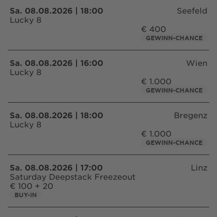
Sa. 08.08.2026 | 18:00
Seefeld
Lucky 8
€ 400
GEWINN-CHANCE
Sa. 08.08.2026 | 16:00
Wien
Lucky 8
€ 1.000
GEWINN-CHANCE
Sa. 08.08.2026 | 18:00
Bregenz
Lucky 8
€ 1.000
GEWINN-CHANCE
Sa. 08.08.2026 | 17:00
Linz
Saturday Deepstack Freezeout
€ 100 + 20
BUY-IN