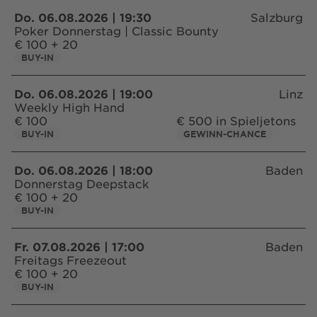
Do. 06.08.2026 | 19:30
Salzburg
Poker Donnerstag | Classic Bounty
€ 100 + 20
BUY-IN
Do. 06.08.2026 | 19:00
Linz
Weekly High Hand
€ 100
€ 500 in Spieljetons
BUY-IN
GEWINN-CHANCE
Do. 06.08.2026 | 18:00
Baden
Donnerstag Deepstack
€ 100 + 20
BUY-IN
Fr. 07.08.2026 | 17:00
Baden
Freitags Freezeout
€ 100 + 20
BUY-IN