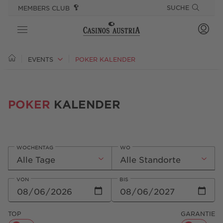
SPRINGE DIREKT ZU:
SPRUNGMARKEN
SUCHE
MEMBERS CLUB
CASINOS
EVENTS
POKER KALENDER
SPIEL
POKER
KALENDER
ANGEBOTE
GOURMET & STAY
WOCHENTAG
WO
EVENTS
PLAYSPONSIBLE
VON
BIS
TOP
GARANTIE