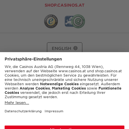
SHOP.CASINOS.AT
ENGLISH
© 2026 Casinos Austria AG
Spielerschutzinfos:
playsponsible.at