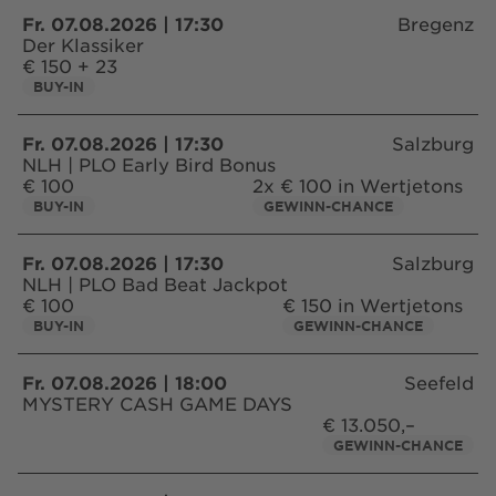
Fr. 07.08.2026 | 17:30
Bregenz
Der Klassiker
€ 150 + 23
BUY-IN
Fr. 07.08.2026 | 17:30
Salzburg
NLH | PLO Early Bird Bonus
€ 100
2x € 100 in Wertjetons
BUY-IN
GEWINN-CHANCE
Fr. 07.08.2026 | 17:30
Salzburg
NLH | PLO Bad Beat Jackpot
€ 100
€ 150 in Wertjetons
BUY-IN
GEWINN-CHANCE
Fr. 07.08.2026 | 18:00
Seefeld
MYSTERY CASH GAME DAYS
€ 13.050,–
GEWINN-CHANCE