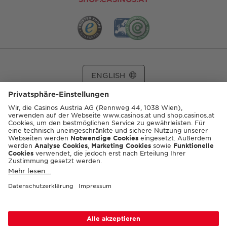
ENGLISH
© 2026 Casinos Austria AG
Spielerschutzinfos:
playsponsible.at