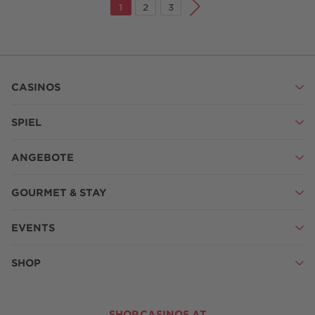
1
2
3
Seite:
Seite:
Seite:
CASINOS
SPIEL
ANGEBOTE
GOURMET & STAY
EVENTS
SHOP
SHOP.CASINOS.AT