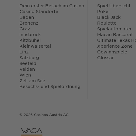
Dein erster Besuch im Casino
Spiel Übersicht
Casino Standorte
Poker
Baden
Black Jack
Bregenz
Roulette
Graz
Spielautomaten
Innsbruck
Macau Baccarat
Kitzbühel
Ultimate Texas H
Kleinwalsertal
Xperience Zone
Linz
Gewinnspiele
Salzburg
Glossar
Seefeld
Velden
Wien
Zell am See
Besuchs- und Spielordnung
© 2026 Casinos Austria AG