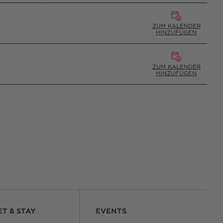
ZUM KALENDER
HINZUFÜGEN
ZUM KALENDER
HINZUFÜGEN
T & STAY
EVENTS