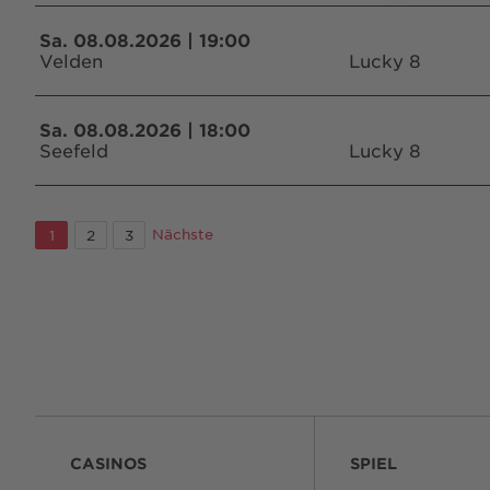
Sa. 08.08.2026 | 19:00
Velden
Lucky 8
Sa. 08.08.2026 | 18:00
Seefeld
Lucky 8
Seite
Nächste
1
2
3
Seite:
Seite:
Seite:
CASINOS
SPIEL