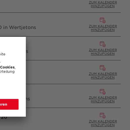
ZUM KALENDER
HINZUFÜGEN
ZUM KALENDER
0 in Wertjetons
HINZUFÜGEN
ZUM KALENDER
n Wertjetons
HINZUFÜGEN
ZUM KALENDER
0,–
HINZUFÜGEN
ZUM KALENDER
n Spieljetons
HINZUFÜGEN
 20
ZUM KALENDER
HINZUFÜGEN