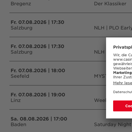
Bregenz
Der Klassiker
Fr. 07.08.2026 | 17:30
Salzburg
NLH | PLO Earl
Fr. 07.08.2026 | 17:30
Salzburg
NLH | PLO Bad
Fr. 07.08.2026 | 18:00
Seefeld
MYSTERY CAS
Fr. 07.08.2026 | 19:00
Linz
Weekly High H
Sa. 08.08.2026 | 17:00
Baden
Saturday Night