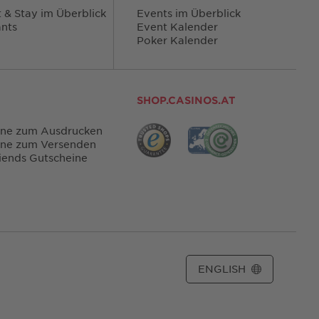
& Stay im Überblick
Events im Überblick
nts
Event Kalender
Poker Kalender
SHOP.CASINOS.AT
ine zum Ausdrucken
ine zum Versenden
iends Gutscheine
ENGLISH