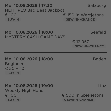
Mo. 10.08.2026 | 17:30
Salzburg
NLH | PLO Bad Beat Jackpot
€ 100
€ 150 in Wertjetons
BUY-IN
GEWINN-CHANCE
Mo. 10.08.2026 | 18:00
Seefeld
MYSTERY CASH GAME DAYS
€ 13.050,–
GEWINN-CHANCE
Mo. 10.08.2026 | 18:00
Baden
Beginner
€ 50 + 10
BUY-IN
Mo. 10.08.2026 | 19:00
Linz
Weekly High Hand
€ 100
€ 500 in Spieljetons
BUY-IN
GEWINN-CHANCE