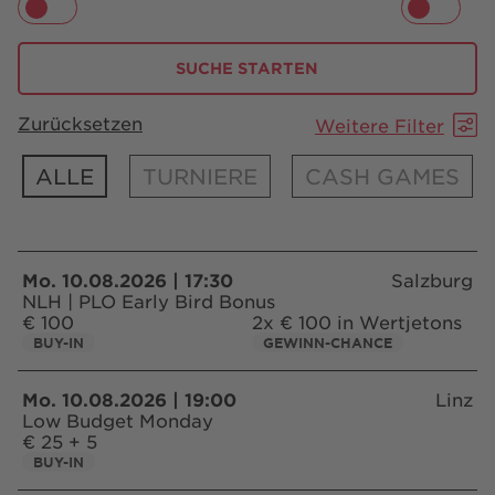
BESUCH
FAQ
KONTAKT
SHOP
SUCHE STARTEN
Zurücksetzen
Weitere Filter
ALLE
TURNIERE
CASH GAMES
playsponsible.at
Mo. 10.08.2026 | 17:30
Salzburg
ENGLISH
NLH | PLO Early Bird Bonus
€ 100
2x € 100 in Wertjetons
BUY-IN
GEWINN-CHANCE
Barrierefreiheit
Nutzungsbedingungen
Datenschutz
Cookie-Einstellungen
Responsible Disclosure
Mo. 10.08.2026 | 19:00
Linz
Impressum
Sitemap
FAQ
Shop AGB
Kontakt
Low Budget Monday
€ 25 + 5
BUY-IN