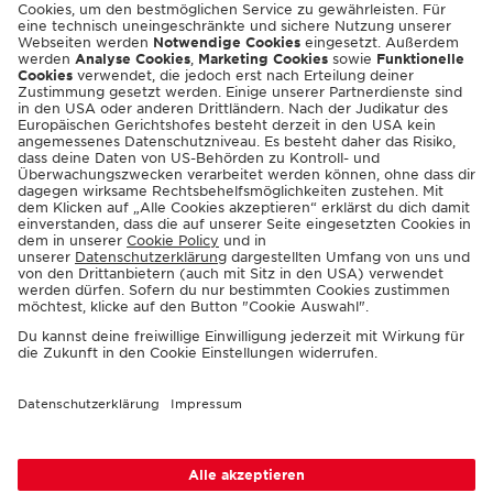
ENGLISH
© 2026 Casinos Austria AG
Spielerschutzinfos:
playsponsible.at