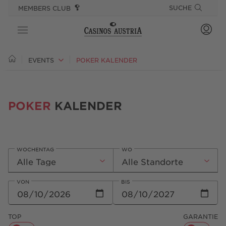
SPRINGE DIREKT ZU:
SPRUNGMARKEN
SUCHE
MEMBERS CLUB
CASINOS
EVENTS
POKER KALENDER
SPIEL
POKER
KALENDER
ANGEBOTE
GOURMET & STAY
WOCHENTAG
WO
EVENTS
PLAYSPONSIBLE
VON
BIS
TOP
GARANTIE