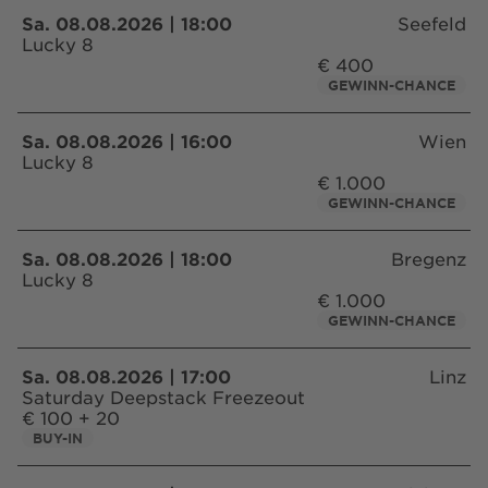
Sa. 08.08.2026 | 18:00
Seefeld
Lucky 8
€ 400
GEWINN-CHANCE
Sa. 08.08.2026 | 16:00
Wien
Lucky 8
€ 1.000
GEWINN-CHANCE
Sa. 08.08.2026 | 18:00
Bregenz
Lucky 8
€ 1.000
GEWINN-CHANCE
Sa. 08.08.2026 | 17:00
Linz
Saturday Deepstack Freezeout
€ 100 + 20
BUY-IN