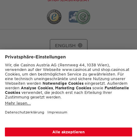
ENGLISH
© 2026 Casinos Austria AG
Spielerschutzinfos:
playsponsible.at