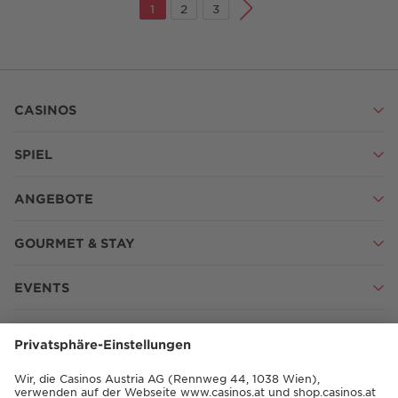
1
2
3
Seite:
Seite:
Seite:
CASINOS
SPIEL
ANGEBOTE
GOURMET & STAY
EVENTS
SHOP
SHOP.CASINOS.AT