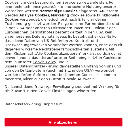
ENGLISH
© 2026 Casinos Austria AG
Spielerschutzinfos:
playsponsible.at