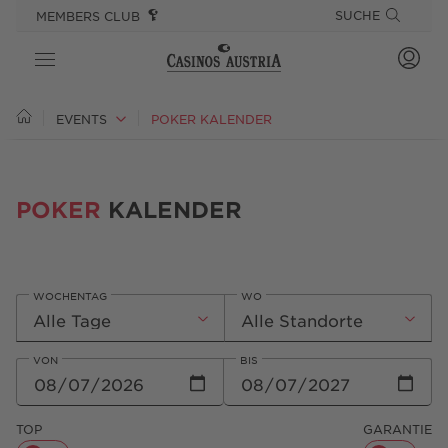
SPRINGE DIREKT ZU:
SPRUNGMARKEN
SUCHE
MEMBERS CLUB
CASINOS
EVENTS
POKER KALENDER
SPIEL
POKER
KALENDER
ANGEBOTE
GOURMET & STAY
WOCHENTAG
WO
EVENTS
PLAYSPONSIBLE
VON
BIS
TOP
GARANTIE