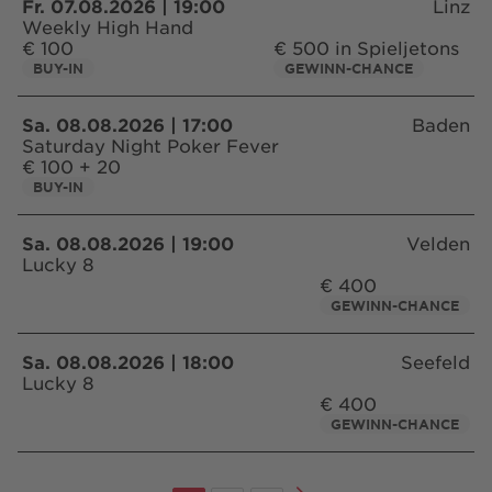
Fr. 07.08.2026 | 19:00
Linz
Weekly High Hand
€ 100
€ 500 in Spieljetons
BUY-IN
GEWINN-CHANCE
Sa. 08.08.2026 | 17:00
Baden
Saturday Night Poker Fever
€ 100 + 20
BUY-IN
Sa. 08.08.2026 | 19:00
Velden
Lucky 8
€ 400
GEWINN-CHANCE
Sa. 08.08.2026 | 18:00
Seefeld
Lucky 8
€ 400
GEWINN-CHANCE