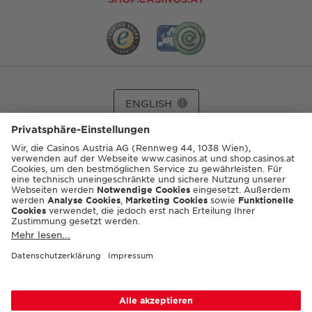
ENGLISH
© 2026 Casinos Austria AG
Spielerschutzinfos:
playsponsible.at