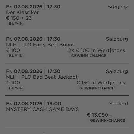
Fr. 07.08.2026 | 17:30
Bregenz
Der Klassiker
€ 150 + 23
BUY-IN
Fr. 07.08.2026 | 17:30
Salzburg
NLH | PLO Early Bird Bonus
€ 100
2x € 100 in Wertjetons
BUY-IN
GEWINN-CHANCE
Fr. 07.08.2026 | 17:30
Salzburg
NLH | PLO Bad Beat Jackpot
€ 100
€ 150 in Wertjetons
BUY-IN
GEWINN-CHANCE
Fr. 07.08.2026 | 18:00
Seefeld
MYSTERY CASH GAME DAYS
€ 13.050,–
GEWINN-CHANCE