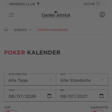
SPRINGE DIREKT ZU:
SPRUNGMARKEN
SUCHE
MEMBERS CLUB
CASINOS
EVENTS
POKER KALENDER
SPIEL
POKER
KALENDER
ANGEBOTE
GOURMET & STAY
WOCHENTAG
WO
EVENTS
PLAYSPONSIBLE
VON
BIS
TOP
GARANTIE