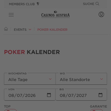
SPRINGE DIREKT ZU:
SPRUNGMARKEN
SUCHE
MEMBERS CLUB
CASINOS
EVENTS
POKER KALENDER
SPIEL
POKER
KALENDER
ANGEBOTE
GOURMET & STAY
WOCHENTAG
WO
EVENTS
PLAYSPONSIBLE
VON
BIS
TOP
GARANTIE