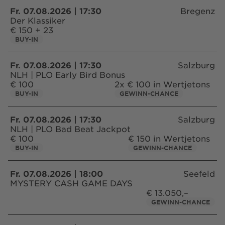
Fr. 07.08.2026 | 17:30
Bregenz
Der Klassiker
€ 150 + 23
BUY-IN
Fr. 07.08.2026 | 17:30
Salzburg
NLH | PLO Early Bird Bonus
€ 100
2x € 100 in Wertjetons
BUY-IN
GEWINN-CHANCE
Fr. 07.08.2026 | 17:30
Salzburg
NLH | PLO Bad Beat Jackpot
€ 100
€ 150 in Wertjetons
BUY-IN
GEWINN-CHANCE
Fr. 07.08.2026 | 18:00
Seefeld
MYSTERY CASH GAME DAYS
€ 13.050,–
GEWINN-CHANCE