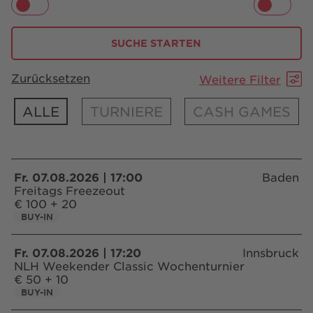
BESUCH
FAQ
KONTAKT
SHOP
SUCHE STARTEN
Zurücksetzen
Weitere Filter
ALLE
TURNIERE
CASH GAMES
playsponsible.at
Fr. 07.08.2026 | 17:00
Baden
ENGLISH
Freitags Freezeout
€ 100 + 20
BUY-IN
Barrierefreiheit
Nutzungsbedingungen
Datenschutz
Cookie-Einstellungen
Responsible Disclosure
Fr. 07.08.2026 | 17:20
Innsbruck
Impressum
Sitemap
FAQ
Shop AGB
Kontakt
NLH Weekender Classic Wochenturnier
€ 50 + 10
BUY-IN