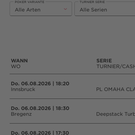
POKER VARIANTE
TURNIER SERIE
Linz
Gewinnspiele
Fun & Friends Zone
Salzburg
Glossar
Fun & Friends All-In-
Seefeld
Wertgutscheine
Velden
Dinner & Seebutler in
Wien
WANN
SERIE
Zell am See
WO
TURNIER/CAS
Besuchs- und Spielordnung
Do. 06.08.2026 | 18:20
Innsbruck
PL OMAHA CLA
POKER KALENDER
POKER KALENDER
POKER KALENDER
POKER KALENDER
POKER KALENDER
Do. 06.08.2026 | 18:30
Bregenz
Deepstack Tur
Do. 06.08.2026 | 17:30