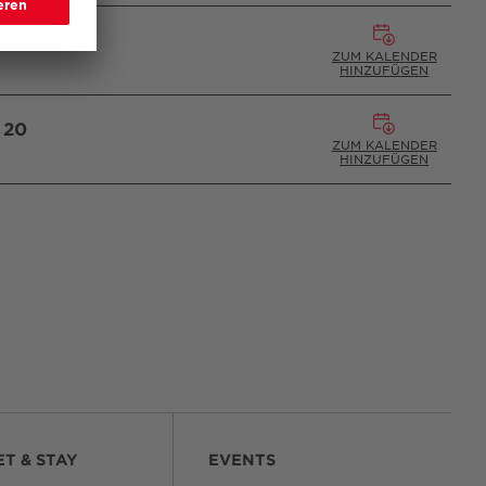
 20
ZUM KALENDER
HINZUFÜGEN
 20
ZUM KALENDER
HINZUFÜGEN
T & STAY
EVENTS