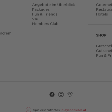
Angebote im Überblick
Gourmet 
Packages
Restaura
Fun & Friends
Hotels
VIP
Members Club
old'em
SHOP
Gutsche
Gutsche
Fun & Fr
Spielerschutzinfos:
playsponsible.at