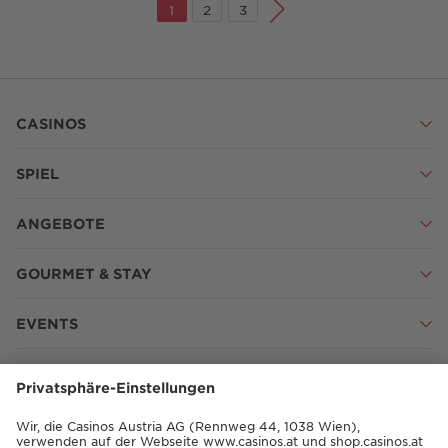
1
2
3
Seite:
Seite:
Seite:
CASINOS
SPIEL
ANGEBOTE
GOURMET & STAY
EVENTS
SHOP
SHOP.CASINOS.AT