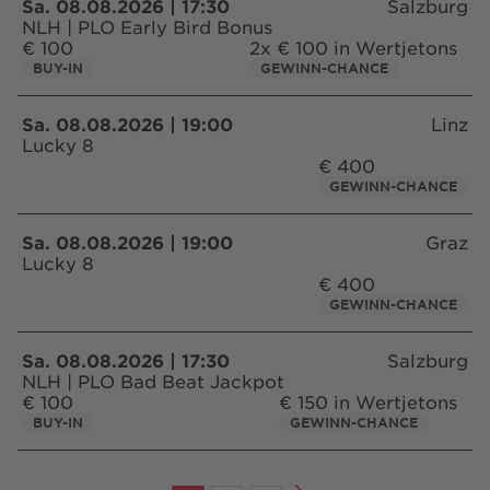
Sa. 08.08.2026 | 17:30
Salzburg
NLH | PLO Early Bird Bonus
€ 100
2x € 100 in Wertjetons
BUY-IN
GEWINN-CHANCE
Sa. 08.08.2026 | 19:00
Linz
Lucky 8
€ 400
GEWINN-CHANCE
Sa. 08.08.2026 | 19:00
Graz
Lucky 8
€ 400
GEWINN-CHANCE
Sa. 08.08.2026 | 17:30
Salzburg
NLH | PLO Bad Beat Jackpot
€ 100
€ 150 in Wertjetons
BUY-IN
GEWINN-CHANCE