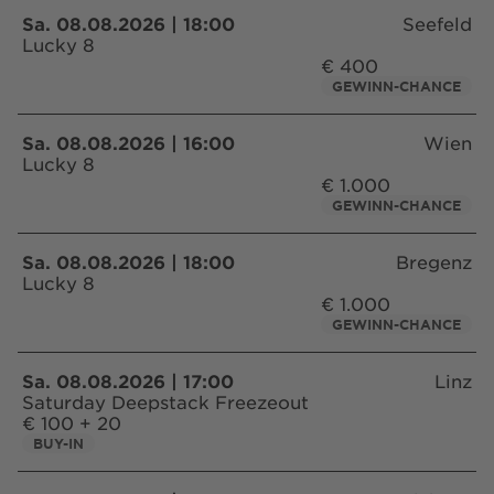
Sa. 08.08.2026 | 18:00
Seefeld
Lucky 8
€ 400
GEWINN-CHANCE
Sa. 08.08.2026 | 16:00
Wien
Lucky 8
€ 1.000
GEWINN-CHANCE
Sa. 08.08.2026 | 18:00
Bregenz
Lucky 8
€ 1.000
GEWINN-CHANCE
Sa. 08.08.2026 | 17:00
Linz
Saturday Deepstack Freezeout
€ 100 + 20
BUY-IN