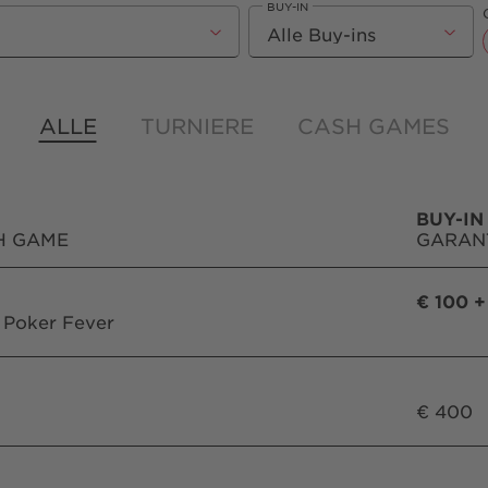
BUY-IN
One
ALLE
TURNIERE
CASH GAMES
 Velden
BUY-IN
H GAME
GARAN
€ 100 +
 Poker Fever
GEWINNSPIELE
GEWINNSPIELE
GEWINNSPIELE
GEWINNSPIELE
GEWINNSPIELE
€ 400