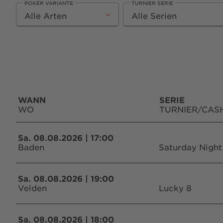
POKER VARIANTE
TURNIER SERIE
Linz
Gewinnspiele
Fun & Friends Zone
Salzburg
Glossar
Fun & Friends All-In-
Seefeld
Wertgutscheine
Velden
Dinner & Seebutler in
Wien
WANN
SERIE
Zell am See
WO
TURNIER/CAS
Besuchs- und Spielordnung
Sa. 08.08.2026 | 17:00
Baden
Saturday Night
POKER KALENDER
POKER KALENDER
POKER KALENDER
POKER KALENDER
POKER KALENDER
Sa. 08.08.2026 | 19:00
Velden
Lucky 8
Sa. 08.08.2026 | 18:00