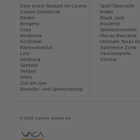
Dein erster Besuch im Casino
Spiel Übersicht
Casino Standorte
Poker
Baden
Black Jack
Bregenz
Roulette
Graz
Spielautomaten
Innsbruck
Macau Baccarat
Kitzbühel
Ultimate Texas H
Kleinwalsertal
Xperience Zone
Linz
Gewinnspiele
Salzburg
Glossar
Seefeld
Velden
Wien
Zell am See
Besuchs- und Spielordnung
© 2026 Casinos Austria AG