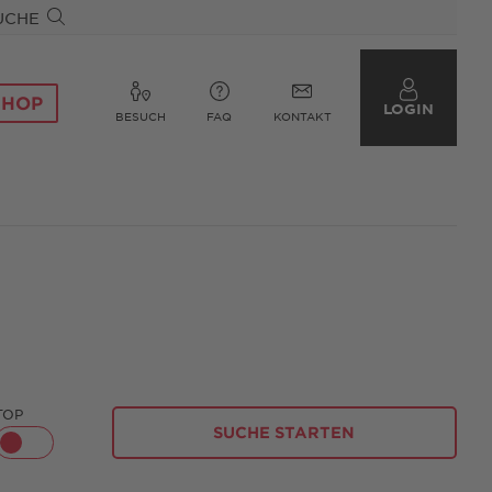
UCHE
SHOP
LOGIN
BESUCH
FAQ
KONTAKT
ebot
stival
burg
ty Festival
spiele
a Salzburg
TOP
SUCHE STARTEN