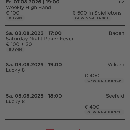
Fr. 07.08.2026 | 19:00
Linz
Weekly High Hand
€ 100
€ 500 in Spieljetons
BUY-IN
GEWINN-CHANCE
Sa. 08.08.2026 | 17:00
Baden
Saturday Night Poker Fever
€ 100 + 20
BUY-IN
Sa. 08.08.2026 | 19:00
Velden
Lucky 8
€ 400
GEWINN-CHANCE
Sa. 08.08.2026 | 18:00
Seefeld
Lucky 8
€ 400
GEWINN-CHANCE