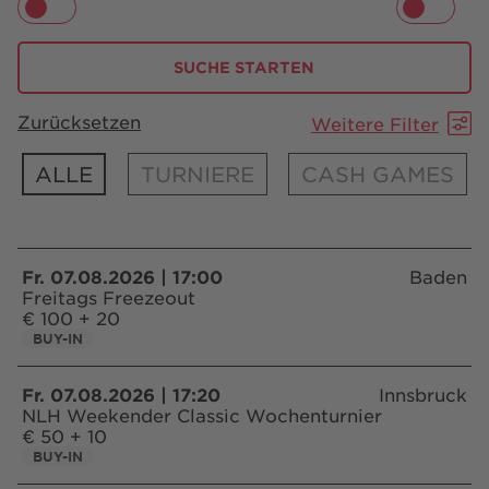
BESUCH
FAQ
KONTAKT
SHOP
SUCHE STARTEN
Zurücksetzen
Weitere Filter
ALLE
TURNIERE
CASH GAMES
playsponsible.at
Fr. 07.08.2026 | 17:00
Baden
ENGLISH
Freitags Freezeout
€ 100 + 20
BUY-IN
Barrierefreiheit
Nutzungsbedingungen
Datenschutz
Cookie-Einstellungen
Responsible Disclosure
Fr. 07.08.2026 | 17:20
Innsbruck
Impressum
Sitemap
FAQ
Shop AGB
Kontakt
NLH Weekender Classic Wochenturnier
€ 50 + 10
BUY-IN