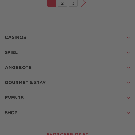
1
2
3
Seite:
Seite:
Seite:
CASINOS
SPIEL
ANGEBOTE
GOURMET & STAY
EVENTS
SHOP
SHOP.CASINOS.AT