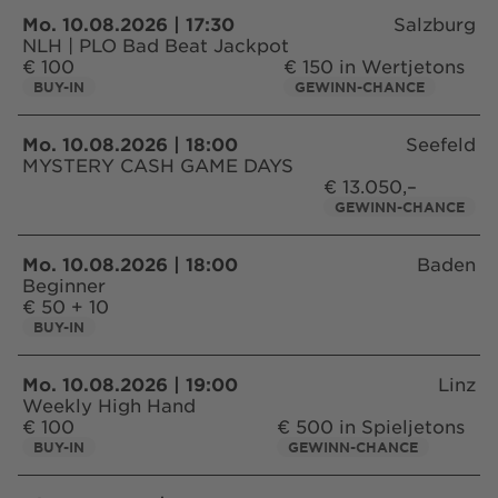
Mo. 10.08.2026 | 17:30
Salzburg
NLH | PLO Bad Beat Jackpot
€ 100
€ 150 in Wertjetons
BUY-IN
GEWINN-CHANCE
Mo. 10.08.2026 | 18:00
Seefeld
MYSTERY CASH GAME DAYS
€ 13.050,–
GEWINN-CHANCE
Mo. 10.08.2026 | 18:00
Baden
Beginner
€ 50 + 10
BUY-IN
Mo. 10.08.2026 | 19:00
Linz
Weekly High Hand
€ 100
€ 500 in Spieljetons
BUY-IN
GEWINN-CHANCE