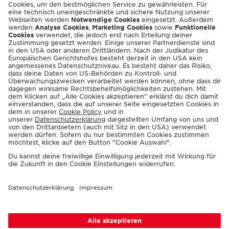
ENGLISH
© 2026 Casinos Austria AG
Spielerschutzinfos:
playsponsible.at