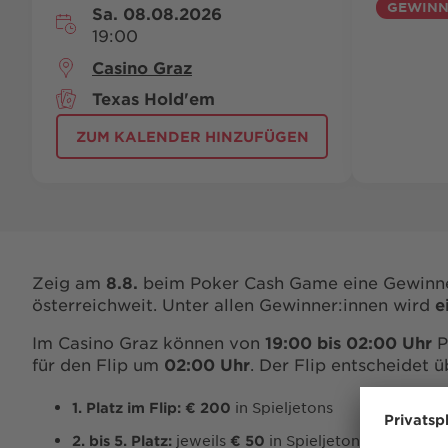
GEWINN
Sa. 08.08.2026
Linz
Gewinnspiele
Fun & Friends Zone
19:00
Salzburg
Glossar
Fun & Friends All-In-
Casino Graz
Texas Hold'em
Seefeld
Wertgutscheine
Velden
Dinner & Seebutler in
ZUM KALENDER
HINZUFÜGEN
Wien
Zell am See
Besuchs- und Spielordnung
Zeig am
8.8.
beim Poker Cash Game eine Gewinn
österreichweit. Unter allen Gewinner:innen wird
e
POKER KALENDER
POKER KALENDER
POKER KALENDER
POKER KALENDER
POKER KALENDER
Im Casino Graz können von
19:00 bis 02:00 Uhr
P
für den Flip um
02:00 Uhr
. Der Flip entscheidet ü
in Spieljetons
1. Platz im Flip: € 200
jeweils
in Spieljetons
2. bis 5. Platz:
€ 50