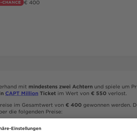
€ 400
-CHANCE
One
 Velden
erhand mit
mindestens zwei Achtern
und spiele um P
in
CAPT Million
Ticket
im Wert von
€ 550
verlost.
GEWINNSPIELE
GEWINNSPIELE
GEWINNSPIELE
GEWINNSPIELE
GEWINNSPIELE
reise im Gesamtwert von
€ 400
gewonnen werden. D
ber die folgenden Preise: