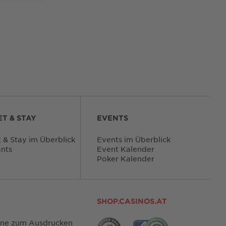
T & STAY
EVENTS
& Stay im Überblick
Events im Überblick
nts
Event Kalender
Poker Kalender
SHOP.CASINOS.AT
ine zum Ausdrucken