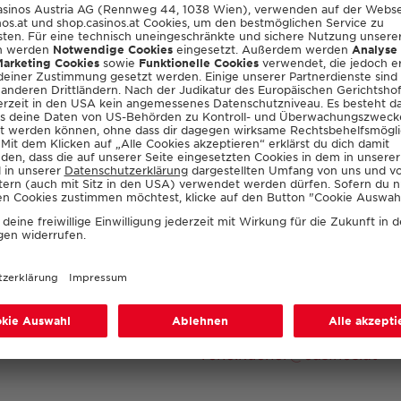
gungen
.
z, Salzburg, Velden und Wien
Poker Manager
+43 664 78060511
rene.kucher@casinos.at