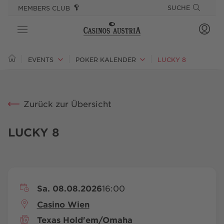
SPRINGE DIREKT ZU:
SPRUNGMARKEN
SUCHE
MEMBERS CLUB
CASINOS
EVENTS
POKER KALENDER
LUCKY 8
SPIEL
Zurück zur Übersicht
ANGEBOTE
GOURMET & STAY
LUCKY 8
EVENTS
PLAYSPONSIBLE
Sa. 08.08.2026
16:00
Casino Wien
Texas Hold'em/Omaha