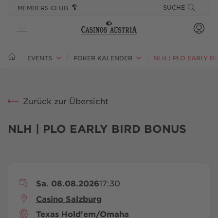
SPRINGE DIREKT ZU:
SPRUNGMARKEN
SUCHE
MEMBERS CLUB
CASINOS
EVENTS
POKER KALENDER
NLH | PLO EARLY B
SPIEL
Zurück zur Übersicht
ANGEBOTE
GOURMET & STAY
NLH | PLO EARLY BIRD BONUS
EVENTS
PLAYSPONSIBLE
Sa. 08.08.2026
17:30
Casino Salzburg
Texas Hold'em/Omaha