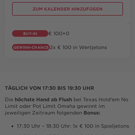
BESUCH
FAQ
KONTAKT
SHOP
ZUM KALENDER
HINZUFÜGEN
€ 100+0
BUY-IN
2x € 100 in Wertjetons
GEWINN-CHANCE
playsponsible.at
ENGLISH
TÄGLICH VON 17:30 BIS 19:30 UHR
Die
höchste Hand ab Flush
bei Texas Hold'em No
Barrierefreiheit
Nutzungsbedingungen
Datenschutz
Cookie-Einstellungen
Responsible Disclosure
Limit oder Pot Limit Omaha gewinnt im
Impressum
Sitemap
FAQ
Shop AGB
Kontakt
jeweiligen Zeitraum folgenden
Bonus:
17:30 Uhr – 18:30 Uhr: 1x € 100 in Spieljetons