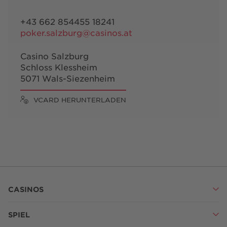
+43 662 854455 18241
poker.salzburg@casinos.at
Casino Salzburg
Schloss Klessheim
5071 Wals-Siezenheim
VCARD HERUNTERLADEN
CASINOS
SPIEL