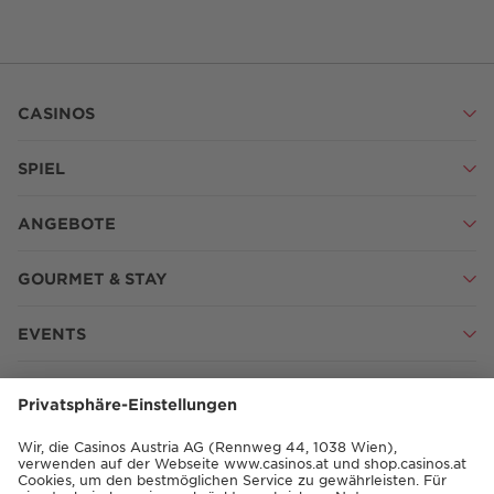
CASINOS
SPIEL
ANGEBOTE
GOURMET & STAY
EVENTS
SHOP
SHOP.CASINOS.AT