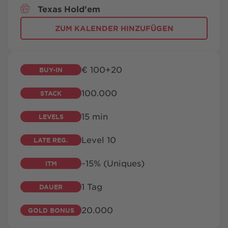
Texas Hold'em
BESUCH
FAQ
KONTAKT
SHOP
ZUM KALENDER
HINZUFÜGEN
€ 100­+20
BUY-IN
100.000
STACK
playsponsible.at
15 min
LEVELS
ENGLISH
Level 10
LATE REG.
~15% (Uniques)
ITM
Barrierefreiheit
Nutzungsbedingungen
Datenschutz
Cookie-Einstellungen
Responsible Disclosure
1 Tag
Impressum
Sitemap
FAQ
Shop AGB
Kontakt
DAUER
20.000
GOLD BONUS