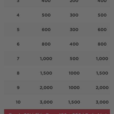
3
400
200
400
4
500
300
500
5
600
300
600
6
800
400
800
7
1,000
500
1,000
8
1,500
1000
1,500
9
2,000
1000
2,000
10
3,000
1,500
3,000