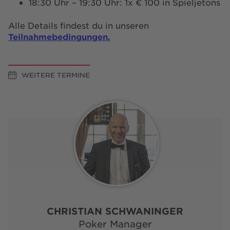
18:30 Uhr – 19:30 Uhr: 1x € 100 in Spieljetons
Alle Details findest du in unseren
Teilnahmebedingungen.
WEITERE TERMINE
CHRISTIAN SCHWANINGER
Poker Manager