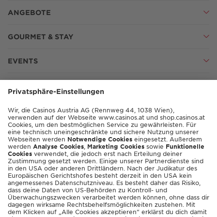
ANGEBOTE
GOURMET & STAY
EVENTS
SHOP
SHOP.CASINOS.AT
ENGLISH