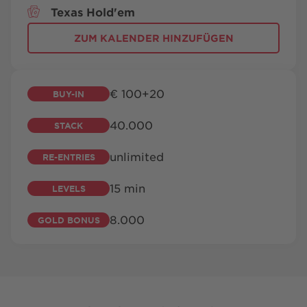
Texas Hold'em
BESUCH
FAQ
KONTAKT
SHOP
ZUM KALENDER
HINZUFÜGEN
€ 100­+20
BUY-IN
40.000
STACK
playsponsible.at
unlimited
RE-ENTRIES
ENGLISH
15 min
LEVELS
8.000
GOLD BONUS
Barrierefreiheit
Nutzungsbedingungen
Datenschutz
Cookie-Einstellungen
Responsible Disclosure
Impressum
Sitemap
FAQ
Shop AGB
Kontakt