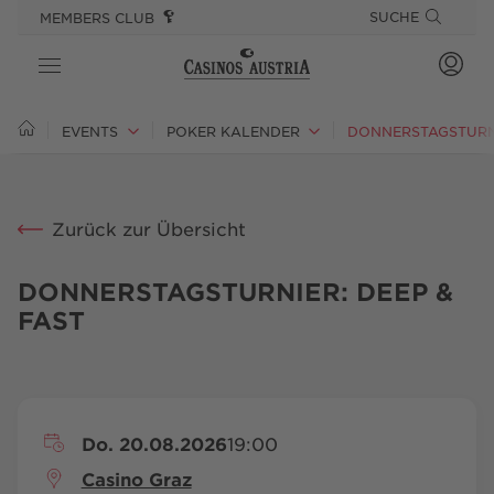
SPRINGE DIREKT ZU:
SPRUNGMARKEN
SUCHE
MEMBERS CLUB
CASINOS
EVENTS
POKER KALENDER
DONNERSTAGSTURNI
SPIEL
Zurück zur Übersicht
ANGEBOTE
GOURMET & STAY
DONNERSTAGSTURNIER: DEEP &
FAST
EVENTS
PLAYSPONSIBLE
Do. 20.08.2026
19:00
Casino Graz