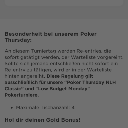
Besonderheit bei unserem Poker
Thursday:
An diesem Turniertag werden Re-entries, die
sofort getätigt werden, der Warteliste vorgereiht.
Sollte sich jemand entschließen nicht sofort ein
Re-entry zu tätigen, wird er in der Warteliste
hinten angereiht
. Diese Regelung gilt
ausschließlich für unsere “Poker Thursday NLH
Classic” und "Low Budget Monday"
Pokerturniere.
Maximale Tischanzahl: 4
Hol dir deinen Gold Bonus!