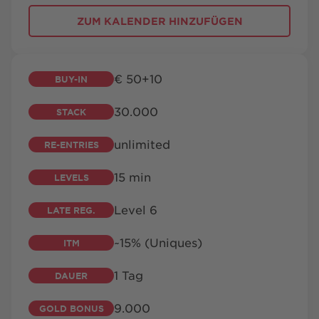
BESUCH
FAQ
KONTAKT
SHOP
ZUM KALENDER
HINZUFÜGEN
€ 50­+10
BUY-IN
30.000
STACK
playsponsible.at
unlimited
RE-ENTRIES
15 min
LEVELS
ENGLISH
Level 6
LATE REG.
Barrierefreiheit
Nutzungsbedingungen
Datenschutz
~15% (Uniques)
ITM
Cookie-Einstellungen
Responsible Disclosure
Impressum
Sitemap
FAQ
Shop AGB
Kontakt
1 Tag
DAUER
9.000
GOLD BONUS