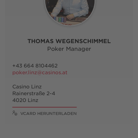
THOMAS WEGENSCHIMMEL
Poker Manager
+43 664 8104462
poker.linz@casinos.at
Casino Linz
Rainerstraße 2-4
4020 Linz
VCARD HERUNTERLADEN