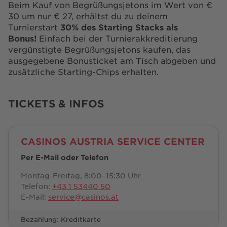
Beim Kauf von Begrüßungsjetons im Wert von €
30 um nur € 27, erhältst du zu deinem
Turnierstart
30% des Starting Stacks als
Bonus!
Einfach bei der Turnierakkreditierung
vergünstigte Begrüßungsjetons kaufen, das
ausgegebene Bonusticket am Tisch abgeben und
zusätzliche Starting-Chips erhalten.
TICKETS & INFOS
CASINOS AUSTRIA SERVICE CENTER
Per E-Mail oder Telefon
Montag-Freitag, 8:00–15:30 Uhr
Telefon:
+43 1 53440 50
E-Mail:
service@casinos.at
Bezahlung: Kreditkarte