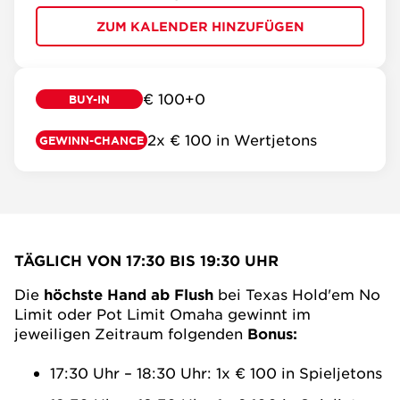
BESUCH
FAQ
KONTAKT
SHOP
ZUM KALENDER
HINZUFÜGEN
€ 100+0
BUY-IN
2x € 100 in Wertjetons
GEWINN-CHANCE
playsponsible.at
ENGLISH
TÄGLICH VON 17:30 BIS 19:30 UHR
Die
höchste Hand ab Flush
bei Texas Hold'em No
Barrierefreiheit
Nutzungsbedingungen
Datenschutz
Cookie-Einstellungen
Responsible Disclosure
Limit oder Pot Limit Omaha gewinnt im
Impressum
Sitemap
FAQ
Shop AGB
Kontakt
jeweiligen Zeitraum folgenden
Bonus:
17:30 Uhr – 18:30 Uhr: 1x € 100 in Spieljetons