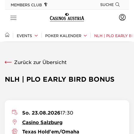
SPRINGE DIREKT ZU:
SPRUNGMARKEN
SUCHE
MEMBERS CLUB
CASINOS
EVENTS
POKER KALENDER
NLH | PLO EARLY B
SPIEL
Zurück zur Übersicht
ANGEBOTE
GOURMET & STAY
NLH | PLO EARLY BIRD BONUS
EVENTS
PLAYSPONSIBLE
So. 23.08.2026
17:30
Casino Salzburg
Texas Hold'em/Omaha