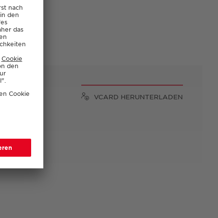
VCARD HERUNTERLADEN