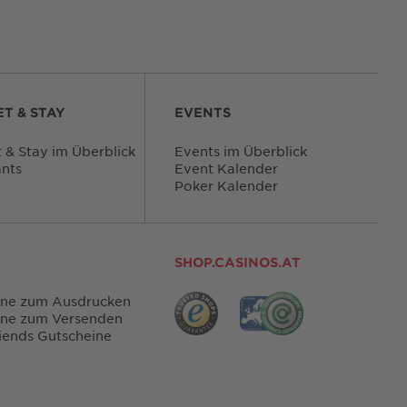
T & STAY
EVENTS
& Stay im Überblick
Events im Überblick
nts
Event Kalender
Poker Kalender
SHOP.CASINOS.AT
ine zum Ausdrucken
ine zum Versenden
iends Gutscheine