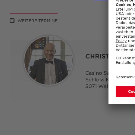
WEITERE TERMINE
CHRISTIAN S
Casino Salzburg
Schloss Klessheim
5071 Wals-Siezenh