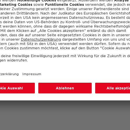
CHWANINGER
Poker Manager
+43 662 854455 18241
eim
poker.salzburg@casinos.at