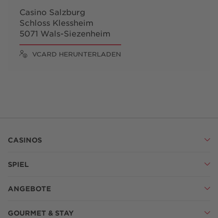
Casino Salzburg
Schloss Klessheim
5071 Wals-Siezenheim
VCARD HERUNTERLADEN
CASINOS
SPIEL
ANGEBOTE
GOURMET & STAY