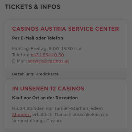
TICKETS & INFOS
CASINOS AUSTRIA SERVICE CENTER
Per E-Mail oder Telefon
Montag-Freitag, 8:00–15:30 Uhr
Telefon:
+43 1 53440 50
E-Mail:
service@casinos.at
Bezahlung: Kreditkarte
IN UNSEREN 12 CASINOS
Kauf vor Ort an der Rezeption
Bis 24 Stunden vor Turnier-Start an jedem
Standort
erhältlich. Danach ausschließlich im
Veranstaltungs-Casino.