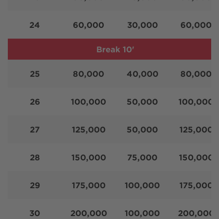
24
60,000
30,000
60,000
Break 10'
25
80,000
40,000
80,000
26
100,000
50,000
100,000
27
125,000
50,000
125,000
28
150,000
75,000
150,000
29
175,000
100,000
175,000
30
200,000
100,000
200,000