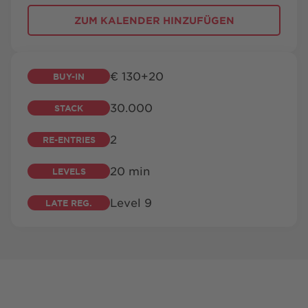
BESUCH
FAQ
KONTAKT
SHOP
ZUM KALENDER
HINZUFÜGEN
€ 130­+20
BUY-IN
30.000
STACK
playsponsible.at
2
RE-ENTRIES
20 min
LEVELS
ENGLISH
Level 9
LATE REG.
Barrierefreiheit
Nutzungsbedingungen
Datenschutz
Cookie-Einstellungen
Responsible Disclosure
Impressum
Sitemap
FAQ
Shop AGB
Kontakt