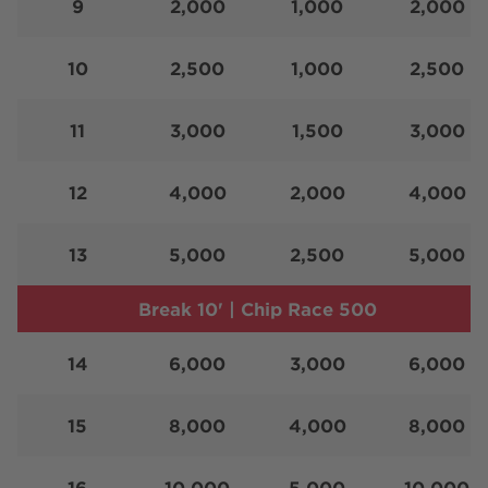
9
2,000
1,000
2,000
10
2,500
1,000
2,500
11
3,000
1,500
3,000
12
4,000
2,000
4,000
13
5,000
2,500
5,000
Break 10' | Chip Race 500
14
6,000
3,000
6,000
15
8,000
4,000
8,000
16
10,000
5,000
10,000