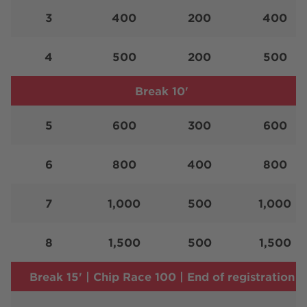
3
400
200
400
4
500
200
500
Break 10'
5
600
300
600
6
800
400
800
7
1,000
500
1,000
8
1,500
500
1,500
Break 15' | Chip Race 100 | End of registration