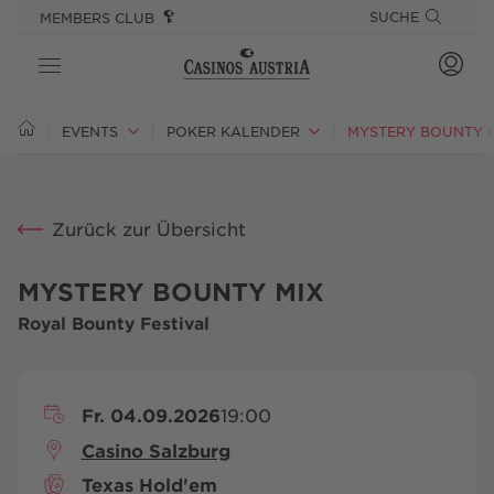
SPRINGE DIREKT ZU:
SPRUNGMARKEN
SUCHE
MEMBERS CLUB
CASINOS
EVENTS
POKER KALENDER
MYSTERY BOUNTY 
SPIEL
Zurück zur Übersicht
ANGEBOTE
GOURMET & STAY
MYSTERY BOUNTY MIX
Royal Bounty Festival
EVENTS
PLAYSPONSIBLE
Fr. 04.09.2026
19:00
Casino Salzburg
Texas Hold'em