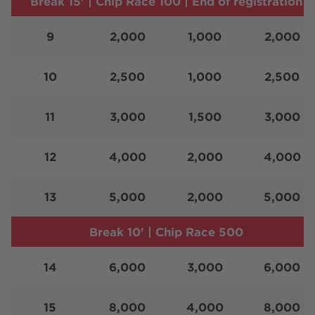
Break 15' | Chip Race 100 | End of registration
9
2,000
1,000
2,000
10
2,500
1,000
2,500
11
3,000
1,500
3,000
12
4,000
2,000
4,000
13
5,000
2,000
5,000
Break 10' | Chip Race 500
14
6,000
3,000
6,000
15
8,000
4,000
8,000