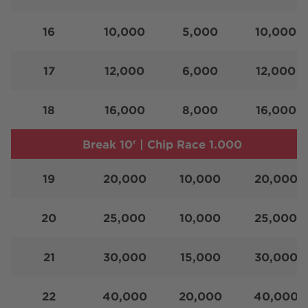
16
10,000
5,000
10,000
17
12,000
6,000
12,000
18
16,000
8,000
16,000
Break 10' | Chip Race 1.000
19
20,000
10,000
20,000
20
25,000
10,000
25,000
21
30,000
15,000
30,000
22
40,000
20,000
40,000