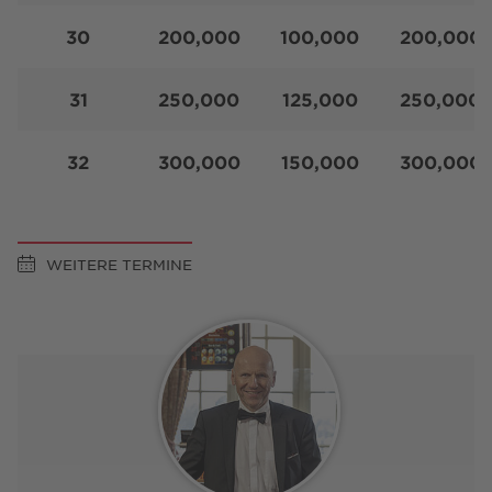
30
200,000
100,000
200,000
31
250,000
125,000
250,000
32
300,000
150,000
300,000
WEITERE TERMINE