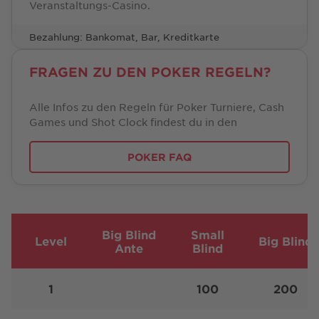
Veranstaltungs-Casino.
Bezahlung: Bankomat, Bar, Kreditkarte
FRAGEN ZU DEN POKER REGELN?
Alle Infos zu den Regeln für Poker Turniere, Cash
Games und Shot Clock findest du in den
POKER FAQ
Big Blind
Small
Level
Big Blind
Ante
Blind
1
100
200